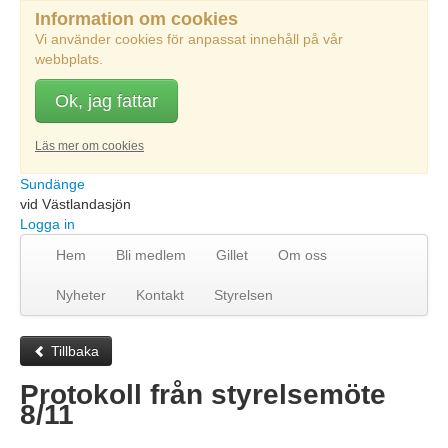
Information om cookies
Vi använder cookies för anpassat innehåll på vår
webbplats.
Ok, jag fattar
Läs mer om cookies
Sundänge
vid Västlandasjön
Logga in
Hem
Bli medlem
Gillet
Om oss
Nyheter
Kontakt
Styrelsen
Tillbaka
Protokoll från styrelsemöte
8/11