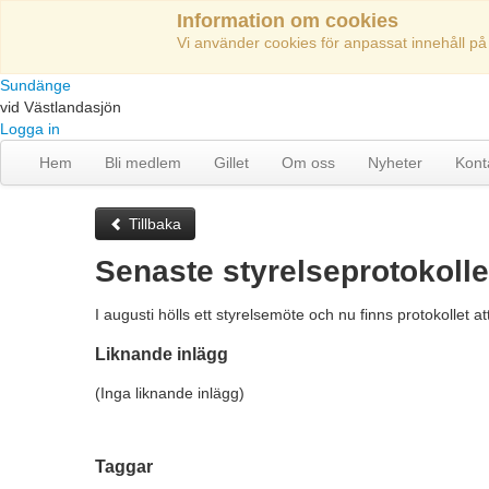
Information om cookies
Vi använder cookies för anpassat innehåll på
Sundänge
vid Västlandasjön
Logga in
Hem
Bli medlem
Gillet
Om oss
Nyheter
Kont
Tillbaka
Senaste styrelseprotokolle
I augusti hölls ett styrelsemöte och nu finns protokollet at
Liknande inlägg
(Inga liknande inlägg)
Taggar