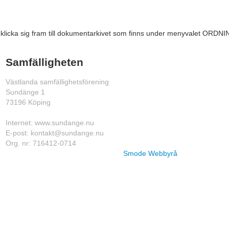
 klicka sig fram till dokumentarkivet som finns under menyvalet ORDN
Samfälligheten
Västlanda samfällighetsförening
Sundänge 1
73196 Köping
Internet: www.sundange.nu
E-post: kontakt@
sundange.nu
Org. nr: 716412-0714
Smode Webbyrå