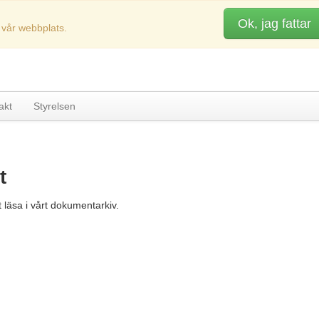
Ok, jag fattar
 vår webbplats.
akt
Styrelsen
t
t läsa i vårt dokumentarkiv.